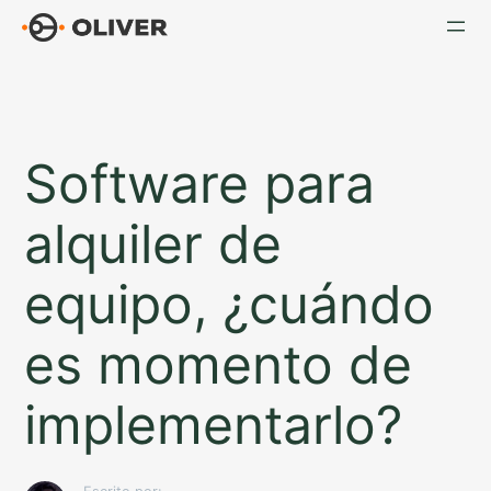
Saltar
al
contenido
Software para
alquiler de
equipo, ¿cuándo
es momento de
implementarlo?