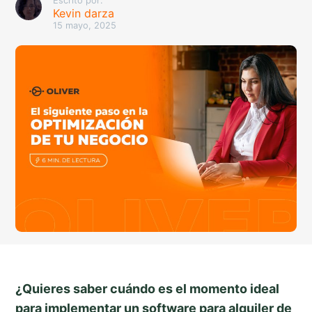
Escrito por:
Kevin darza
15 mayo, 2025
¿Quieres saber cuándo es el momento ideal
para implementar un software para alquiler de