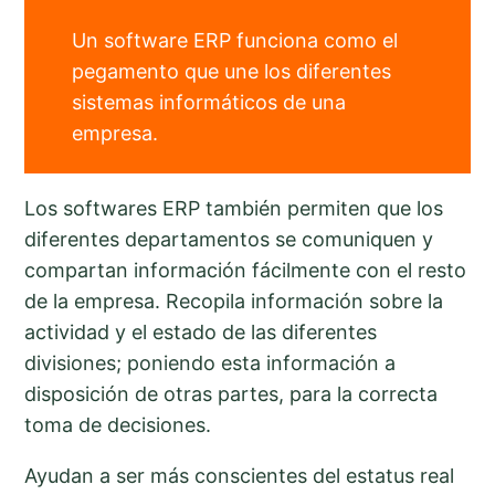
Un software ERP funciona como el
pegamento que une los diferentes
sistemas informáticos de una
empresa.
Los softwares ERP también permiten que los
diferentes departamentos se comuniquen y
compartan información fácilmente con el resto
de la empresa. Recopila información sobre la
actividad y el estado de las diferentes
divisiones; poniendo esta información a
disposición de otras partes, para la correcta
toma de decisiones.
Ayudan a ser más conscientes del estatus real