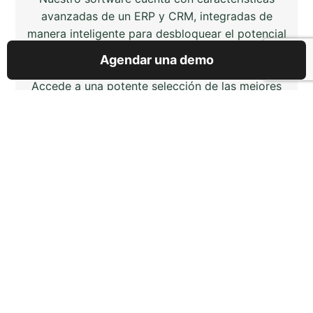
avanzadas de un ERP y CRM, integradas de
manera inteligente para desbloquear el potencial
de tu negocio de alquileres.
Agendar una demo
Accede a una potente selección de las mejores
características en la industria, para que disfrutes
una experiencia única de administración de tu
negocio.