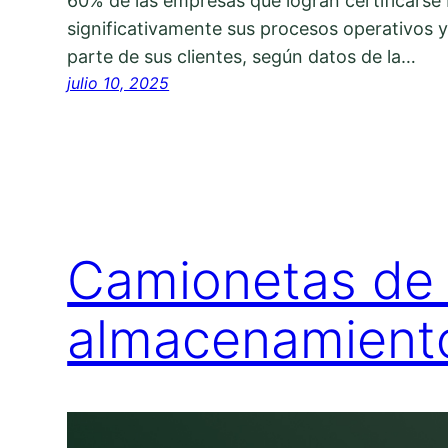
60% de las empresas que logran certificars
significativamente sus procesos operativos
parte de sus clientes, según datos de la…
julio 10, 2025
Camionetas de v
almacenamient