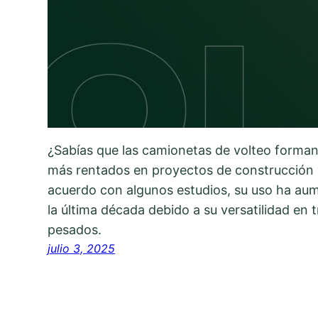
¿Sabías que las camionetas de volteo forman 
más rentados en proyectos de construcción 
acuerdo con algunos estudios, su uso ha a
la última década debido a su versatilidad en 
pesados.
julio 3, 2025