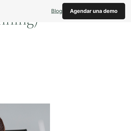
Blog
Agendar una demo
nning)