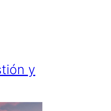
tión y