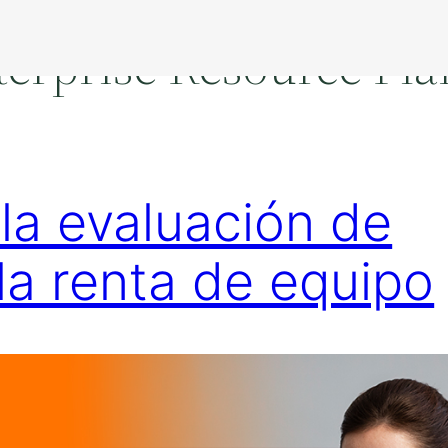
erprise Resource Pla
la evaluación de
a renta de equipo