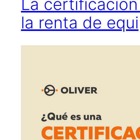
La certificació
la renta de equ