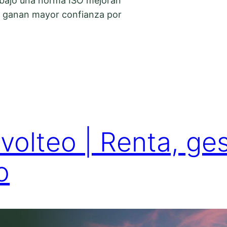
e bajo una norma ISO mejoran
 y ganan mayor confianza por
olteo | Renta, ges
o