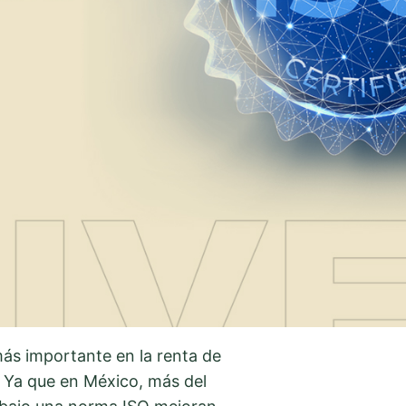
 más importante en la renta de
o. Ya que en México, más del