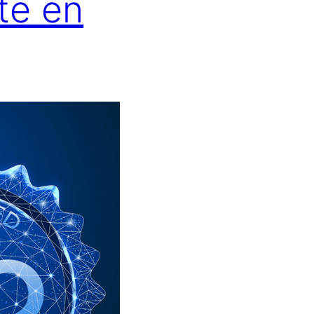
te en