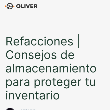
Saltar
al
contenido
Refacciones |
Consejos de
almacenamiento
para proteger tu
inventario