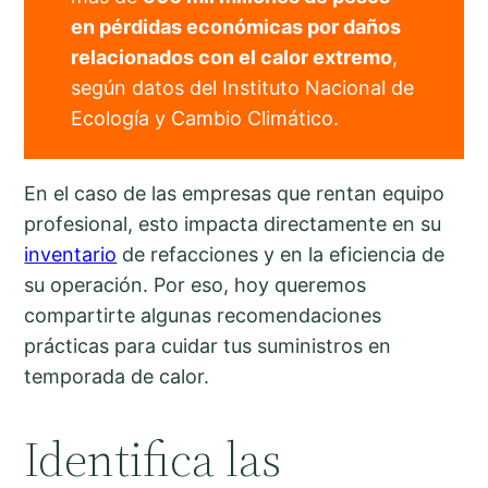
en pérdidas económicas por daños
relacionados con el calor extremo
,
según datos del Instituto Nacional de
Ecología y Cambio Climático.
En el caso de las empresas que rentan equipo
profesional, esto impacta directamente en su
inventario
de refacciones y en la eficiencia de
su operación. Por eso, hoy queremos
compartirte algunas recomendaciones
prácticas para cuidar tus suministros en
temporada de calor.
Identifica las