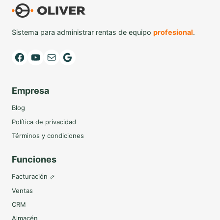
Sistema para administrar rentas de equipo
profesional
.
Facebook
YouTube
Mail
Google
Empresa
Blog
Política de privacidad
Términos y condiciones
Funciones
Facturación ⬀
Ventas
CRM
Almacén