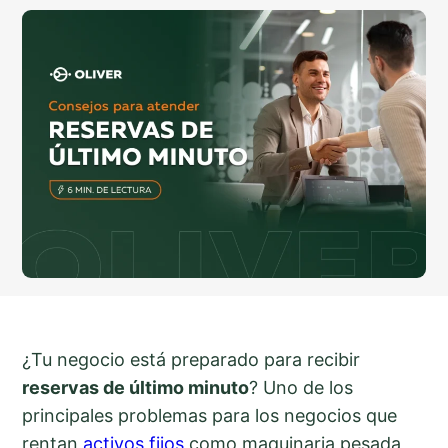
¿Tu negocio está preparado para recibir
reservas de último minuto
? Uno de los
principales problemas para los negocios que
rentan
activos fijos
como maquinaria pesada,