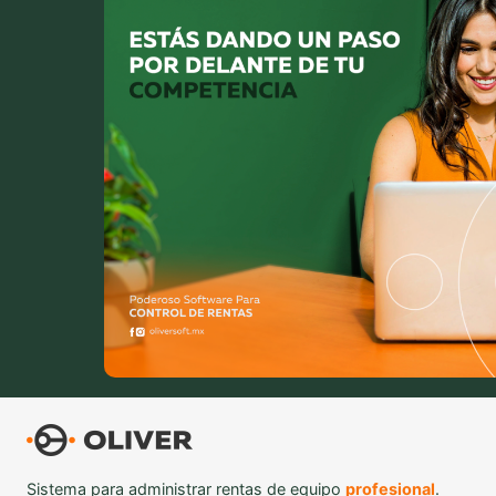
Sistema para administrar rentas de equipo
profesional
.