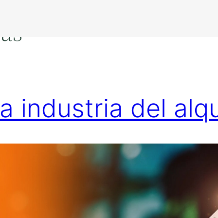
ias
 industria del alqu