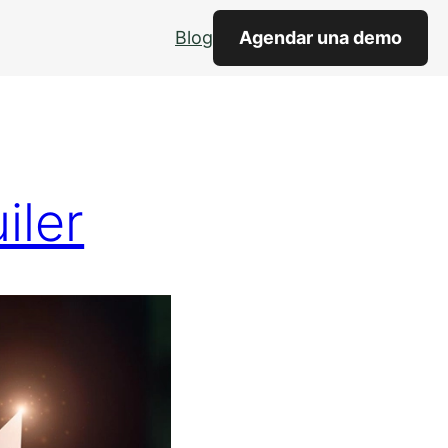
Blog
Agendar una demo
iler