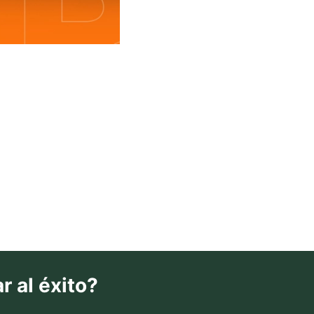
r al éxito?