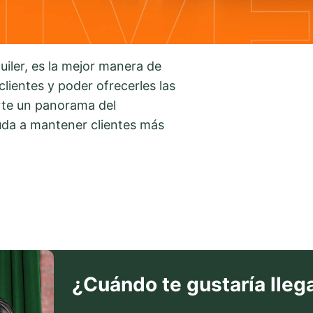
uiler, es la mejor manera de
clientes y poder ofrecerles las
rte un panorama del
da a mantener clientes más
¿Cuándo te gustaría llega