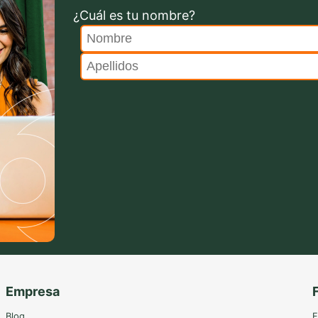
¿Cuál es tu nombre?
Empresa
Blog
F