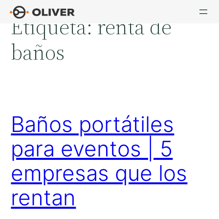
Saltar
Etiqueta:
renta de
al
contenido
baños
Baños portátiles
para eventos | 5
empresas que los
rentan