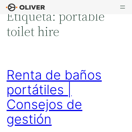
Saltar
Etiqueta:
portable
al
contenido
toilet hire
Renta de baños
portátiles |
Consejos de
gestión