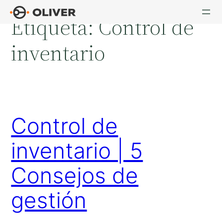
Saltar
Etiqueta:
Control de
al
contenido
inventario
Control de
inventario | 5
Consejos de
gestión