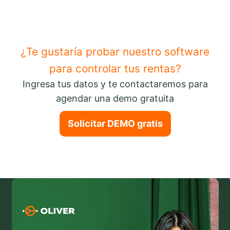
¿Te gustaría probar nuestro software
para controlar tus rentas?
Ingresa tus datos y te contactaremos para
agendar una demo gratuita
Solicitar DEMO gratis