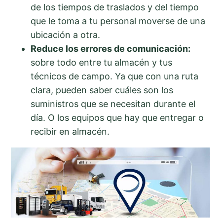
de los tiempos de traslados y del tiempo
que le toma a tu personal moverse de una
ubicación a otra.
Reduce los errores de comunicación:
sobre todo entre tu almacén y tus
técnicos de campo. Ya que con una ruta
clara, pueden saber cuáles son los
suministros que se necesitan durante el
día. O los equipos que hay que entregar o
recibir en almacén.