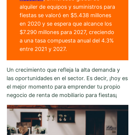
alquiler de equipos y suministros para
fiestas se valoró en $5.438 millones
en 2020 y se espera que alcance los
$7.290 millones para 2027, creciendo
a una tasa compuesta anual del 4.3%
entre 2021 y 2027.
Un crecimiento que refleja la alta demanda y
las oportunidades en el sector. Es decir, ¡hoy es
el mejor momento para emprender tu propio
negocio de renta de mobiliario para fiestas¡