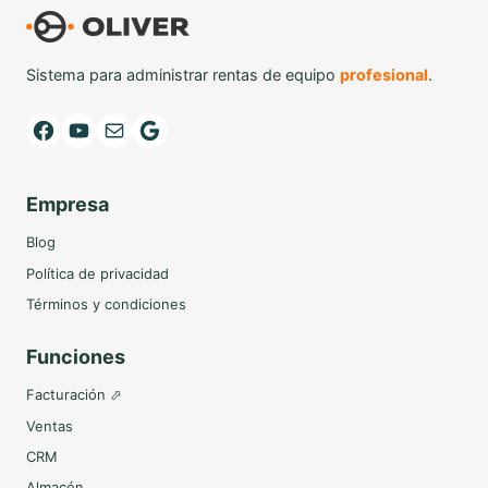
Sistema para administrar rentas de equipo
profesional
.
Facebook
YouTube
Mail
Google
Empresa
Blog
Política de privacidad
Términos y condiciones
Funciones
Facturación ⬀
Ventas
CRM
Almacén