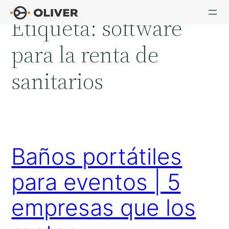
Saltar
Etiqueta:
software
al
contenido
para la renta de
sanitarios
Baños portátiles
para eventos | 5
empresas que los