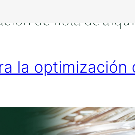
ción de flota de alqui
a la optimización 