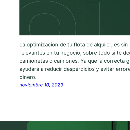
La optimización de tu flota de alquiler, es si
relevantes en tu negocio, sobre todo si te de
camionetas o camiones. Ya que la correcta ge
ayudará a reducir desperdicios y evitar err
dinero.
noviembre 10, 2023