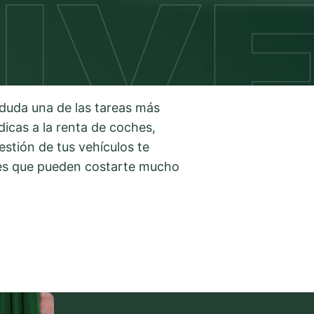
n duda una de las tareas más
dicas a la renta de coches,
stión de tus vehículos te
ores que pueden costarte mucho