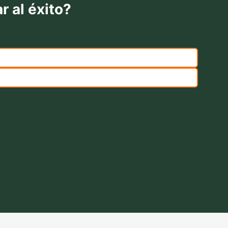
r al éxito?