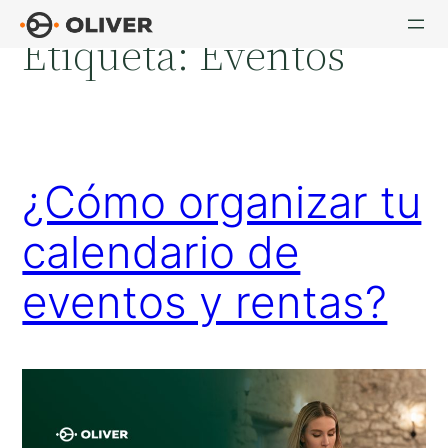
Saltar
Etiqueta:
Eventos
al
contenido
¿Cómo organizar tu
calendario de
eventos y rentas?