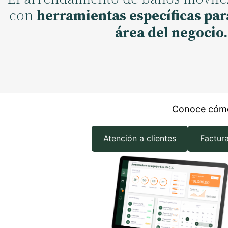
con
herramientas específicas par
área del negocio.
Conoce cómo
Atención a clientes
Factur