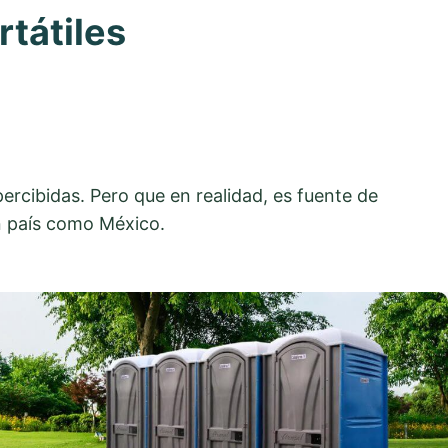
rtátiles
ercibidas. Pero que en realidad, es fuente de
n país como México.