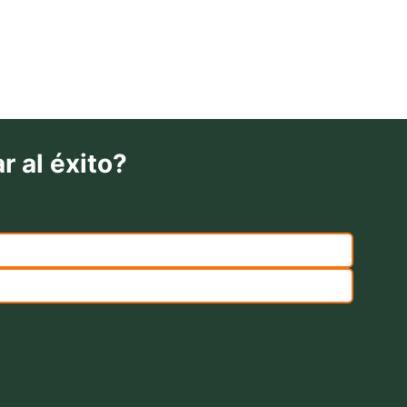
r al éxito?