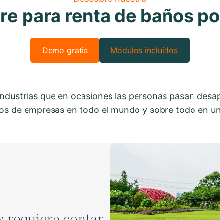
e para renta de baños po
Demo gratis
Módulos incluídos
industrias que en ocasiones las personas pasan desap
tos de empresas en todo el mundo y sobre todo en u
 requiere contar