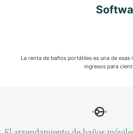
Softwar
La renta de baños portátiles es una de esas 
ingresos para cien
El arrendamiento de baños móviles