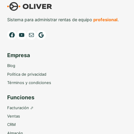
Sistema para administrar rentas de equipo
profesional
.
Facebook
YouTube
Mail
Google
Empresa
Blog
Política de privacidad
Términos y condiciones
Funciones
Facturación ⬀
Ventas
CRM
Almacén