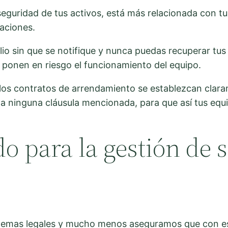
eguridad de tus activos, está más relacionada con tus 
aciones.
lio sin que se notifique y nunca puedas recuperar tus
e ponen en riesgo el funcionamiento del equipo.
os contratos de arrendamiento se establezcan clarame
tar a ninguna cláusula mencionada, para que así tus eq
do para la gestión de
temas legales y mucho menos aseguramos que con es