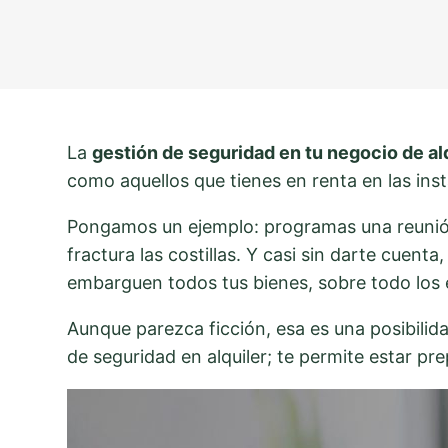
La
gestión de seguridad en tu negocio de al
como aquellos que tienes en renta en las inst
Pongamos un ejemplo: programas una reunión c
fractura las costillas. Y casi sin darte cuent
embarguen todos tus bienes, sobre todo los e
Aunque parezca ficción, esa es una posibilid
de seguridad en alquiler; te permite estar p