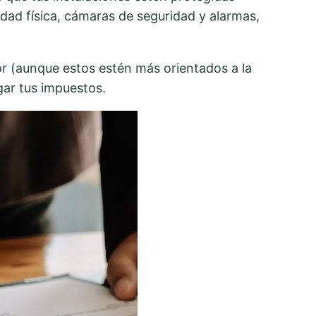
idad física, cámaras de seguridad y alarmas,
or (aunque estos estén más orientados a la
agar tus impuestos.