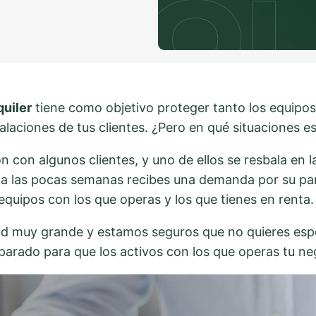
quiler
tiene como objetivo proteger tanto los equipos 
alaciones de tus clientes. ¿Pero en qué situaciones e
on algunos clientes, y uno de ellos se resbala en l
a, a las pocas semanas recibes una demanda por su part
quipos con los que operas y los que tienes en renta.
ad muy grande y estamos seguros que no quieres esper
reparado para que los activos con los que operas tu n