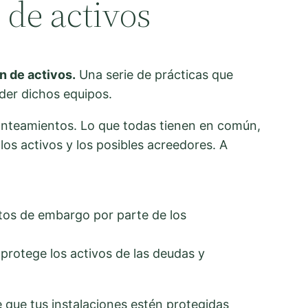
 de activos
n de activos.
Una serie de prácticas que
rder dichos equipos.
lanteamientos. Lo que todas tienen en común,
 los activos y los posibles acreedores. A
tos de embargo por parte de los
protege los activos de las deudas y
 que tus instalaciones estén protegidas