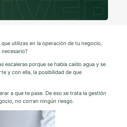
que utilizas en la operación de tu negocio,
s necesario?
as escaleras porque se había caído agua y se
e y con ella, la posibilidad de que
ar a que te pase. De eso se trata la gestión
egocio, no corran ningún riesgo.