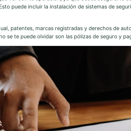
Esto puede incluir la instalación de sistemas de segur
ctual, patentes, marcas registradas y derechos de aut
 no se te puede olvidar son las pólizas de seguro y p