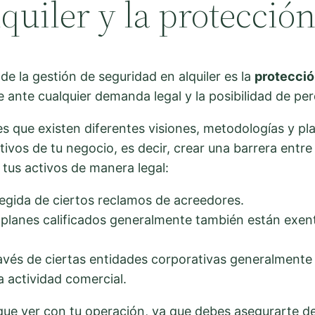
quiler y la protección
e la gestión de seguridad en alquiler es la
protecció
 ante cualquier demanda legal y la posibilidad de pe
es que existen diferentes visiones, metodologías y p
ctivos de tu negocio, es decir, crear una barrera entre
tus activos de manera legal:
egida de ciertos reclamos de acreedores.
n planes calificados generalmente también están exen
ravés de ciertas entidades corporativas generalmente 
a actividad comercial.
 que ver con tu operación, ya que debes asegurarte de