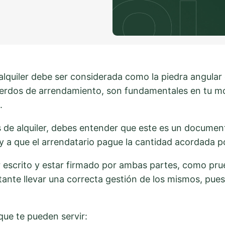
alquiler debe ser considerada como la piedra angular
cuerdos de arrendamiento, son fundamentales en tu 
a.
 de alquiler, debes entender que este es un document
y a que el arrendatario pague la cantidad acordada p
escrito y estar firmado por ambas partes, como pru
nte llevar una correcta gestión de los mismos, pues
que te pueden servir: