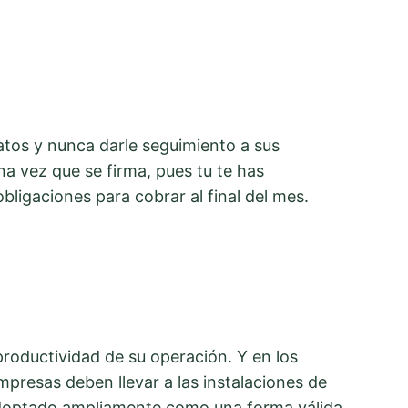
atos y nunca darle seguimiento a sus
a vez que se firma, pues tu te has
bligaciones para cobrar al final del mes.
productividad de su operación. Y en los
presas deben llevar a las instalaciones de
 adoptado ampliamente como una forma válida