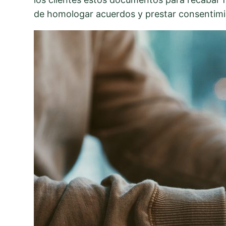
de homologar acuerdos y prestar consentimie