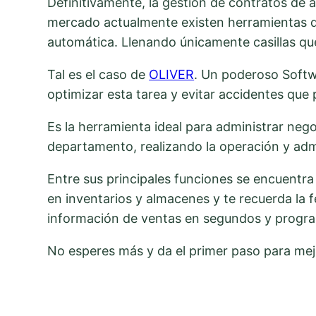
Definitivamente, la gestión de contratos de a
mercado actualmente existen herramientas qu
automática. Llenando únicamente casillas que
Tal es el caso de
OLIVER
. Un poderoso Softw
optimizar esta tarea y evitar accidentes que
Es la herramienta ideal para administrar nego
departamento, realizando la operación y adm
Entre sus principales funciones se encuentra
en inventarios y almacenes y te recuerda la f
información de ventas en segundos y program
No esperes más y da el primer paso para mejo