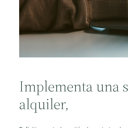
Implementa una so
alquiler,