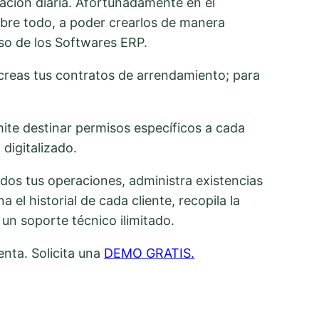
ración diaria. Afortunadamente en el
bre todo, a poder crearlos de manera
aso de los Softwares ERP.
creas tus contratos de arrendamiento; para
mite destinar permisos específicos a cada
digitalizado.
ados tus operaciones, administra existencias
el historial de cada cliente, recopila la
un soporte técnico ilimitado.
nta. Solicita una
DEMO GRATIS.