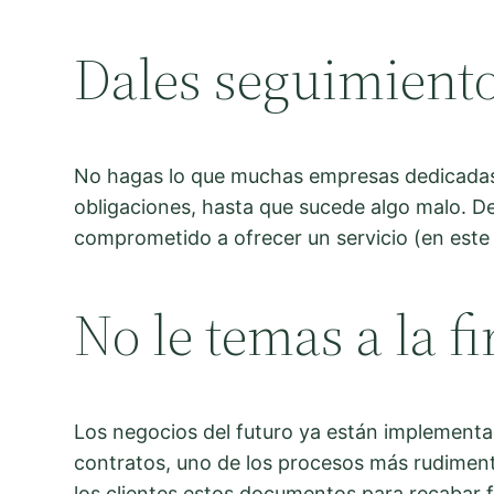
Dales seguimient
No hagas lo que muchas empresas dedicadas a
obligaciones, hasta que sucede algo malo. D
comprometido a ofrecer un servicio (en este 
No le temas a la f
Los negocios del futuro ya están implementad
contratos, uno de los procesos más rudiment
los clientes estos documentos para recabar