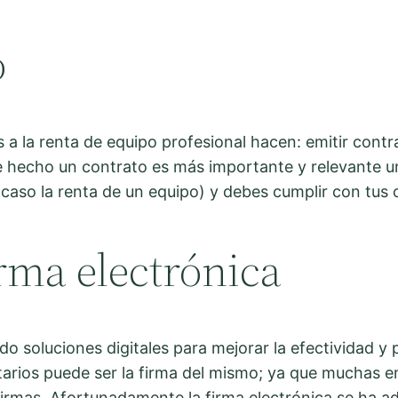
o
 la renta de equipo profesional hacen: emitir contr
e hecho un contrato es más importante y relevante un
caso la renta de un equipo) y debes cumplir con tus o
irma electrónica
o soluciones digitales para mejorar la efectividad y 
arios puede ser la firma del mismo; ya que muchas em
 firmas. Afortunadamente la firma electrónica se ha