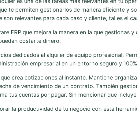
lquiler es una de las tareas más relevantes en tu ope
e te permiten gestionarlos de manera eficiente y so
 son relevantes para cada caso y cliente, tal es el c
are ERP que mejora la manera en la que gestionas y 
 puedan costarte dinero.
cios dedicados al alquiler de equipo profesional. Per
inistración empresarial en un entorno seguro y 100% 
 que crea cotizaciones al instante. Mantiene organiz
echa de vencimiento de un contrato. También gestiona 
a tus cuentas por pagar. Sin mencionar que incluye 
rar la productividad de tu negocio con esta herramie