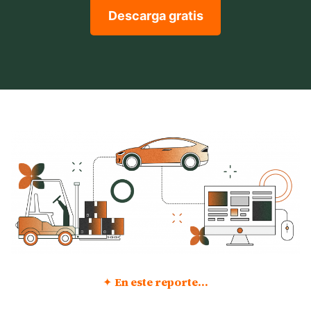
Descarga gratis
✦
En este reporte…