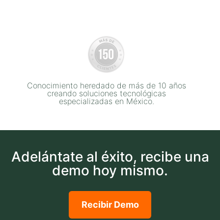
Conocimiento heredado de más de 10 años
creando soluciones tecnológicas
especializadas en México.
Adelántate al éxito, recibe una
demo hoy mismo.
Recibir Demo