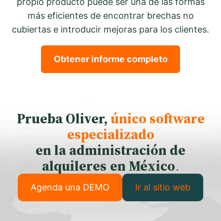
propio producto puede ser una de las formas
más eficientes de encontrar brechas no
cubiertas e introducir mejoras para los clientes.
Obtener informe completo
Prueba Oliver,
único software
especializado
en la administración de
alquileres
en México
.
Agenda una DEMO
Ir al sitio web