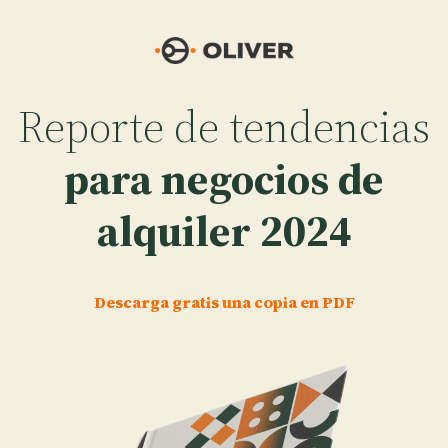
Saltar
al
contenido
Reporte de tendencias
para negocios de
alquiler 2024
Descarga gratis una copia en PDF